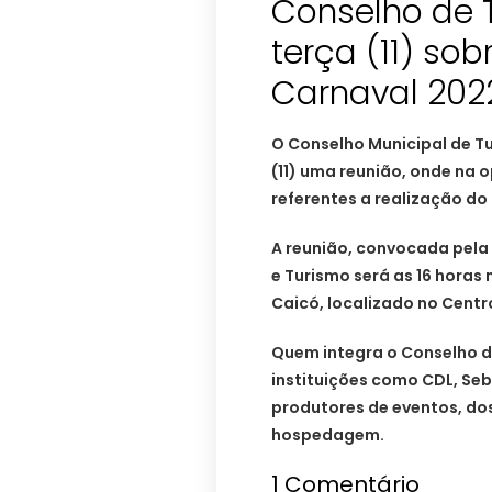
Conselho de 
terça (11) sob
Carnaval 202
O Conselho Municipal de Tu
(11) uma reunião, onde na
referentes a realização do
A reunião, convocada pela
e Turismo será as 16 horas 
Caicó, localizado no Centr
Quem integra o Conselho d
instituições como CDL, Se
produtores de eventos, do
hospedagem.
1
Comentário