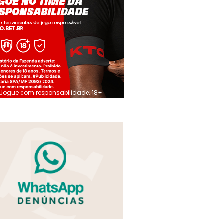
Jogue com responsabilidade. 18+