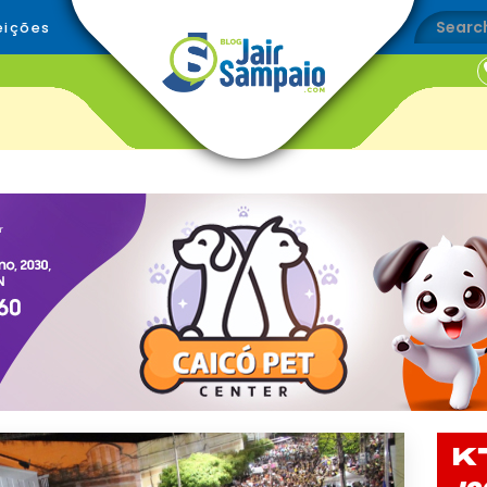
eições