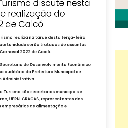
Turismo discute nesta
re realização do
2 de Caicó
rismo realiza na tarde desta terça-feira
 oportunidade serão tratados de assuntos
 Carnaval 2022 de Caicó.
 Secretaria de Desenvolvimento Econômico
no auditório da Prefeitura Municipal de
o Administrativo.
e Turismo são secretarias municipais e
brae, UFRN, CRACAS, representantes dos
s empresários de alimentação e