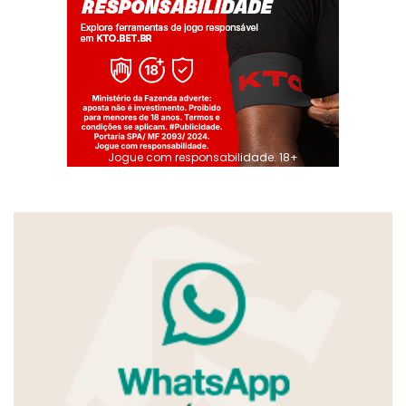
Jogue com responsabilidade. 18+