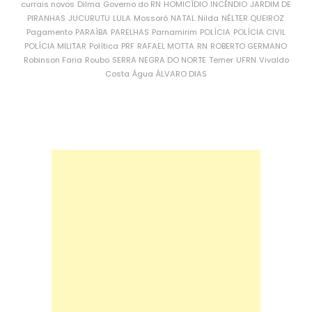
currais novos
Dilma
Governo do RN
HOMICÍDIO
INCÊNDIO
JARDIM DE
PIRANHAS
JUCURUTU
LULA
Mossoró
NATAL
Nilda
NÉLTER QUEIROZ
Pagamento
PARAÍBA
PARELHAS
Parnamirim
POLÍCIA
POLÍCIA CIVIL
POLÍCIA MILITAR
Política
PRF
RAFAEL MOTTA
RN
ROBERTO GERMANO
Robinson Faria
Roubo
SERRA NEGRA DO NORTE
Temer
UFRN
Vivaldo
Costa
Água
ÁLVARO DIAS