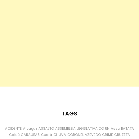
TAGS
ACIDENTE
Alcaçuz
ASSALTO
ASSEMBLEIA LEGISLATIVA DO RN
Assu
BATATA
Caicó
CARAÚBAS
Ceará
CHUVA
CORONEL AZEVEDO
CRIME
CRUZETA