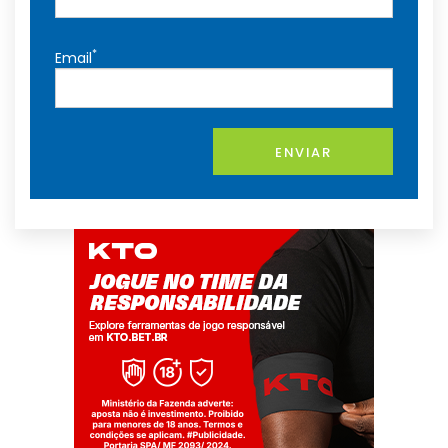
*
Email
ENVIAR