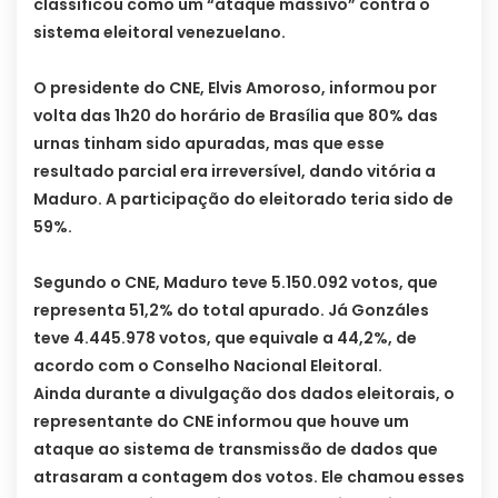
classificou como um “ataque massivo” contra o
sistema eleitoral venezuelano.
O presidente do CNE, Elvis Amoroso, informou por
volta das 1h20 do horário de Brasília que 80% das
urnas tinham sido apuradas, mas que esse
resultado parcial era irreversível, dando vitória a
Maduro. A participação do eleitorado teria sido de
59%.
Segundo o CNE, Maduro teve 5.150.092 votos, que
representa 51,2% do total apurado. Já Gonzáles
teve 4.445.978 votos, que equivale a 44,2%, de
acordo com o Conselho Nacional Eleitoral.
Ainda durante a divulgação dos dados eleitorais, o
representante do CNE informou que houve um
ataque ao sistema de transmissão de dados que
atrasaram a contagem dos votos. Ele chamou esses