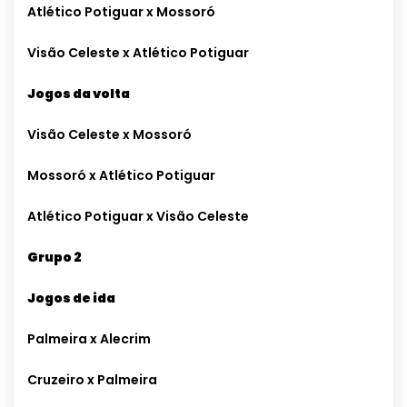
Atlético Potiguar x Mossoró
Visão Celeste x Atlético Potiguar
Jogos da volta
Visão Celeste x Mossoró
Mossoró x Atlético Potiguar
Atlético Potiguar x Visão Celeste
Grupo 2
Jogos de ida
Palmeira x Alecrim
Cruzeiro x Palmeira