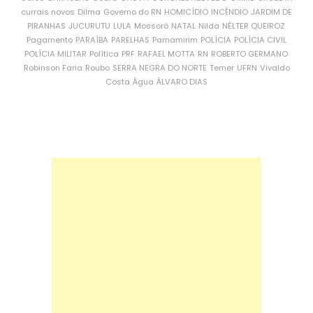
currais novos
Dilma
Governo do RN
HOMICÍDIO
INCÊNDIO
JARDIM DE
PIRANHAS
JUCURUTU
LULA
Mossoró
NATAL
Nilda
NÉLTER QUEIROZ
Pagamento
PARAÍBA
PARELHAS
Parnamirim
POLÍCIA
POLÍCIA CIVIL
POLÍCIA MILITAR
Política
PRF
RAFAEL MOTTA
RN
ROBERTO GERMANO
Robinson Faria
Roubo
SERRA NEGRA DO NORTE
Temer
UFRN
Vivaldo
Costa
Água
ÁLVARO DIAS