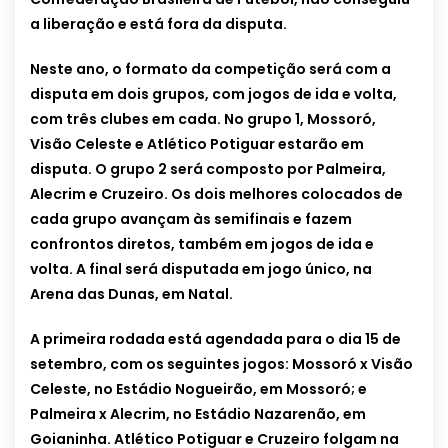
a liberação e está fora da disputa.
Neste ano, o formato da competição será com a
disputa em dois grupos, com jogos de ida e volta,
com três clubes em cada. No grupo 1, Mossoró,
Visão Celeste e Atlético Potiguar estarão em
disputa. O grupo 2 será composto por Palmeira,
Alecrim e Cruzeiro. Os dois melhores colocados de
cada grupo avançam às semifinais e fazem
confrontos diretos, também em jogos de ida e
volta. A final será disputada em jogo único, na
Arena das Dunas, em Natal.
A primeira rodada está agendada para o dia 15 de
setembro, com os seguintes jogos: Mossoró x Visão
Celeste, no Estádio Nogueirão, em Mossoró; e
Palmeira x Alecrim, no Estádio Nazarenão, em
Goianinha. Atlético Potiguar e Cruzeiro folgam na