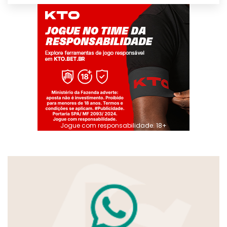
Jogue com responsabilidade. 18+