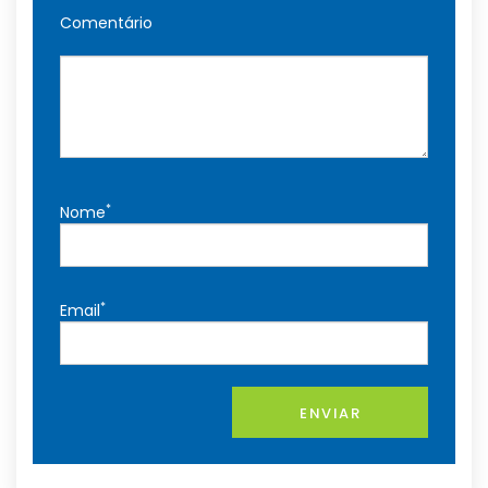
Comentário
*
Nome
*
Email
ENVIAR