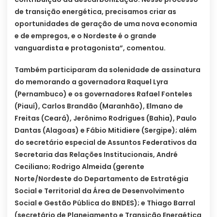
de transição energética, precisamos criar as
oportunidades de geração de uma nova economia
e de empregos, e o Nordeste é o grande
vanguardista e protagonista”, comentou.
Também participaram da solenidade de assinatura
do memorando a governadora Raquel Lyra
(Pernambuco) e os governadores Rafael Fonteles
(Piauí), Carlos Brandão (Maranhão), Elmano de
Freitas (Ceará), Jerônimo Rodrigues (Bahia), Paulo
Dantas (Alagoas) e Fábio Mitidiere (Sergipe); além
do secretário especial de Assuntos Federativos da
Secretaria das Relações Institucionais, André
Ceciliano; Rodrigo Almeida (gerente
Norte/Nordeste do Departamento de Estratégia
Social e Territorial da Área de Desenvolvimento
Social e Gestão Pública do BNDES); e Thiago Barral
(secretário de Planejamento e Transição Energética