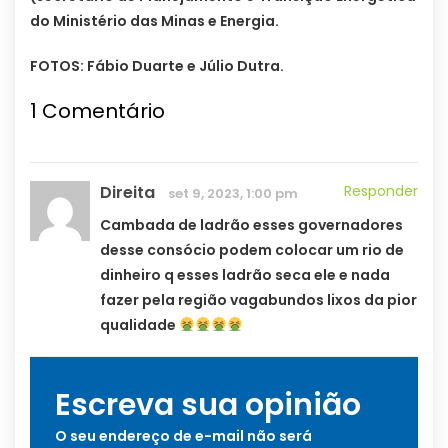
do Ministério das Minas e Energia.
FOTOS: Fábio Duarte e Júlio Dutra.
1
Comentário
Direita
Responder
set 9, 2023, 1:00 pm
Cambada de ladrão esses governadores
desse consócio podem colocar um rio de
dinheiro q esses ladrão seca ele e nada
fazer pela região vagabundos lixos da pior
qualidade
Escreva sua opinião
O seu endereço de e-mail não será