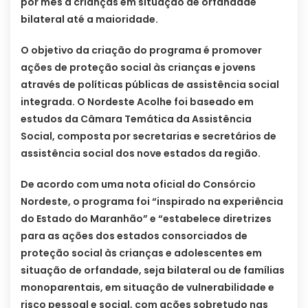
por mês a crianças em situação de orfandade
bilateral até a maioridade.
O objetivo da criação do programa é promover
ações de proteção social às crianças e jovens
através de políticas públicas de assistência social
integrada. O Nordeste Acolhe foi baseado em
estudos da Câmara Temática da Assistência
Social, composta por secretarias e secretários de
assistência social dos nove estados da região.
De acordo com uma nota oficial do Consórcio
Nordeste, o programa foi “inspirado na experiência
do Estado do Maranhão” e “estabelece diretrizes
para as ações dos estados consorciados de
proteção social às crianças e adolescentes em
situação de orfandade, seja bilateral ou de famílias
monoparentais, em situação de vulnerabilidade e
risco pessoal e social, com ações sobretudo nas