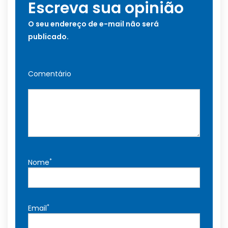
Escreva sua opinião
O seu endereço de e-mail não será
publicado.
Comentário
*
Nome
*
Email