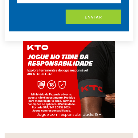
ENVIAR
Jogue com responsabilidade. 18+