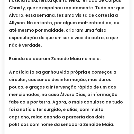
notícia falsa, nesta quinta feira, feriado de Corpus
Christy, que se espalhou rapidamente. Tudo por que
Álvaro, essa semana, fez uma visita de cortesia a
Allyson. No entanto, por algum mal-entendido, ou
até mesmo por maldade, criaram uma falsa
especulação de que um seria vice do outro, o que
não é verdade.
E ainda colocaram Zenaide Maia no meio.
A notícia falsa ganhou vida própria e começou a
circular, causando desinformação, mas durou
pouco, e graças a intervenção rápida de um dos
mencionados, no caso Álvaro Dias, a informação
fake caiu por terra. Agora, o mais cabuloso de tudo
foi a notícia ter surgido, e aliás, com muito
capricho, relacionando a parceria dos dois
políticos com nome da senadora Zenaide Maia.