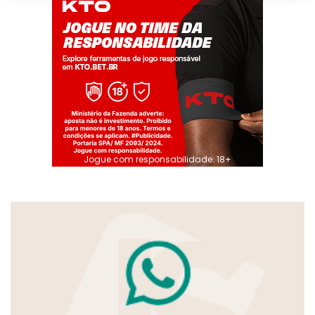
Jogue com responsabilidade. 18+