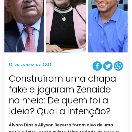
19 DE JUNHO DE 2025
Construíram uma chapa
fake e jogaram Zenaide
no meio: De quem foi a
ideia? Qual a intenção?
Álvaro Dias e Allyson Bezerra foram alvo de uma