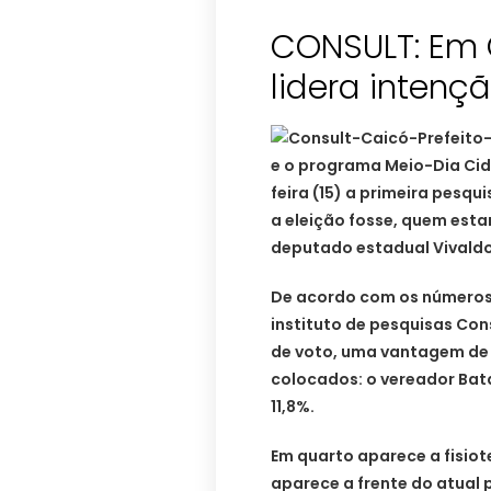
CONSULT: Em 
lidera intenç
e o programa Meio-Dia Cid
feira (15) a primeira pesqu
a eleição fosse, quem estar
deputado estadual Vivaldo
De acordo com os números 
instituto de pesquisas Con
de voto, uma vantagem de
colocados: o vereador Bat
11,8%.
Em quarto aparece a fisiot
aparece a frente do atual 