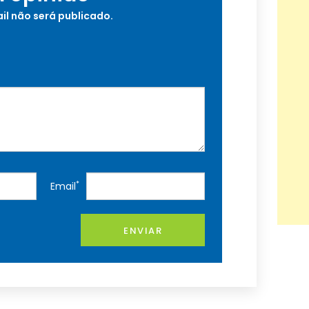
il não será publicado.
*
Email
ENVIAR