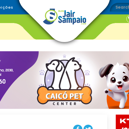
eições