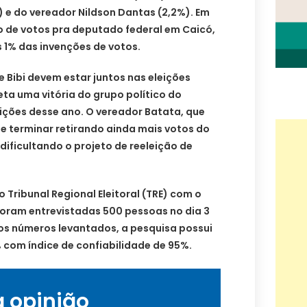
 e do vereador Nildson Dantas (2,2%). Em
 de votos pra deputado federal em Caicó,
1% das invenções de votos.
 Bibi devem estar juntos nas eleições
eta uma vitória do grupo político do
ições desse ano. O vereador Batata, que
e terminar retirando ainda mais votos do
ificultando o projeto de reeleição de
o Tribunal Regional Eleitoral (TRE) com o
foram entrevistadas 500 pessoas no dia 3
los números levantados, a pesquisa possui
com índice de confiabilidade de 95%.
a opinião