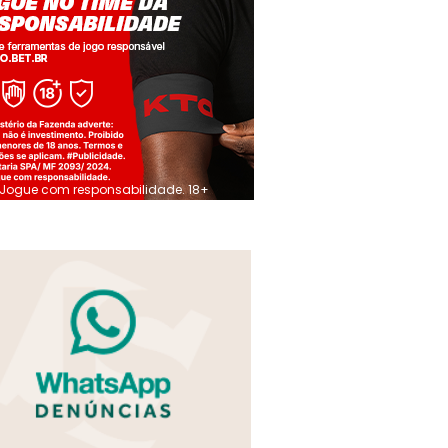
Jogue com responsabilidade. 18+