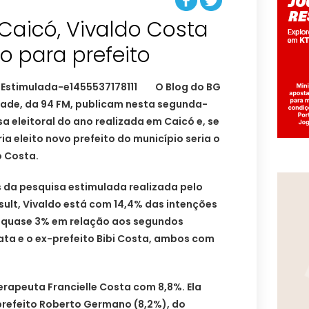
Caicó, Vivaldo Costa
ão para prefeito
O Blog do BG
ade, da 94 FM, publicam nesta segunda-
isa eleitoral do ano realizada em Caicó e, se
ia eleito novo prefeito do município seria o
 Costa.
da pesquisa estimulada realizada pelo
sult, Vivaldo está com 14,4% das intenções
 quase 3% em relação aos segundos
ata e o ex-prefeito Bibi Costa, ambos com
erapeuta Francielle Costa com 8,8%. Ela
prefeito Roberto Germano (8,2%), do