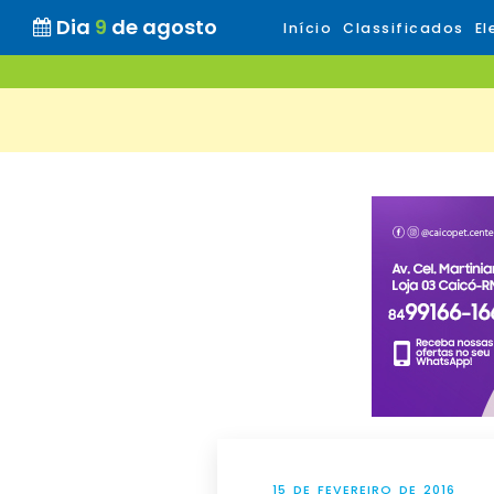
Dia
9
de agosto
Início
Classificados
El
15 DE FEVEREIRO DE 2016