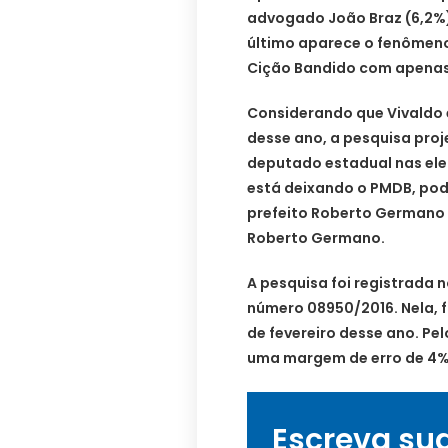
advogado João Braz (6,2%)
último aparece o fenômeno
Cição Bandido com apenas 
Considerando que Vivaldo e
desse ano, a pesquisa proj
deputado estadual nas ele
está deixando o PMDB, pod
prefeito Roberto Germano d
Roberto Germano.
A pesquisa foi registrada n
número 08950/2016. Nela, 
de fevereiro desse ano. Pe
uma margem de erro de 4% 
Escreva su