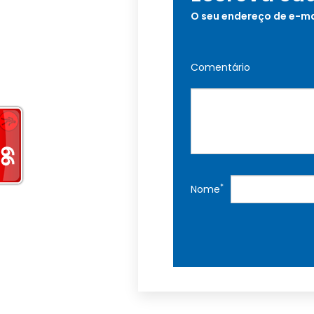
O seu endereço de e-ma
Comentário
*
Nome