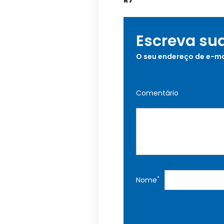
Escreva su
O seu endereço de e-ma
Comentário
*
Nome