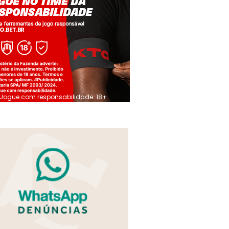
Jogue com responsabilidade. 18+