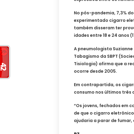
No pós-pandemia, 7,3% dos
experimentado cigarro ele
também disseram ter prova
idades entre 18 e 24 anos (
A pneumologista Suzianne 
Tabagismo da SBPT (Socied
Tisiologia) afirma que a r
ocorre desde 2005.
Em contrapartida, os ciga
consumo nos últimos três 
“Os jovens, fechados em c
de que o cigarro eletrônic
ajudaria a parar de fumar
R7