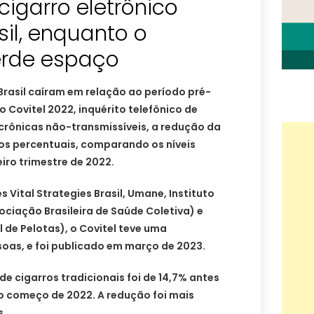
igarro eletrônico
sil, enquanto o
erde espaço
rasil caíram em relação ao período pré-
Covitel 2022, inquérito telefônico de
rônicas não-transmissíveis, a redução da
tos percentuais, comparando os níveis
iro trimestre de 2022.
 Vital Strategies Brasil, Umane, Instituto
ociação Brasileira de Saúde Coletiva) e
 de Pelotas), o Covitel teve uma
as, e foi publicado em março de 2023.
e cigarros tradicionais foi de 14,7% antes
o começo de 2022. A redução foi mais
s.