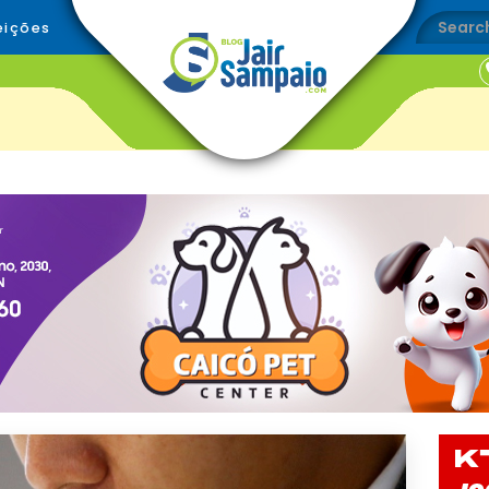
eições