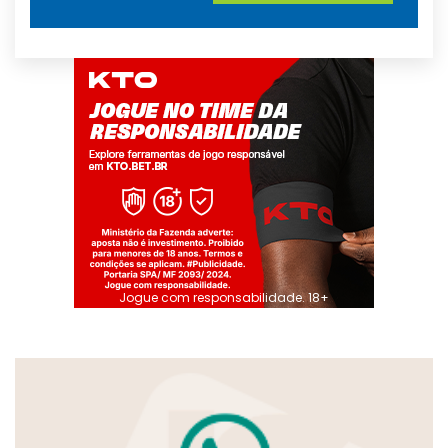
Jogue com responsabilidade. 18+