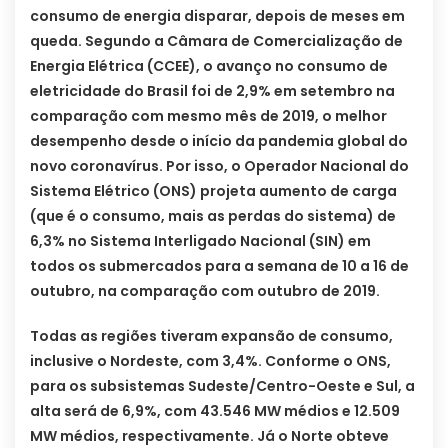
consumo de energia disparar, depois de meses em
queda. Segundo a Câmara de Comercialização de
Energia Elétrica (CCEE), o avanço no consumo de
eletricidade do Brasil foi de 2,9% em setembro na
comparação com mesmo mês de 2019, o melhor
desempenho desde o início da pandemia global do
novo coronavírus. Por isso, o Operador Nacional do
Sistema Elétrico (ONS) projeta aumento de carga
(que é o consumo, mais as perdas do sistema) de
6,3% no Sistema Interligado Nacional (SIN) em
todos os submercados para a semana de 10 a 16 de
outubro, na comparação com outubro de 2019.
Todas as regiões tiveram expansão de consumo,
inclusive o Nordeste, com 3,4%. Conforme o ONS,
para os subsistemas Sudeste/Centro-Oeste e Sul, a
alta será de 6,9%, com 43.546 MW médios e 12.509
MW médios, respectivamente. Já o Norte obteve