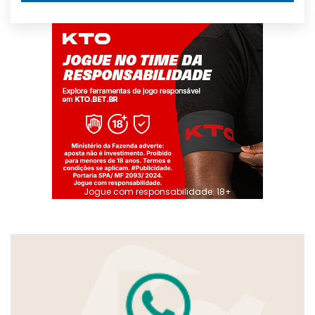
Jogue com responsabilidade. 18+