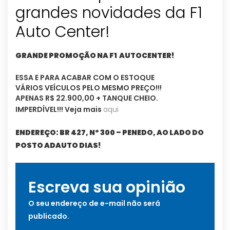
grandes novidades da F1
Auto Center!
GRANDE PROMOÇÃO NA F1 AUTOCENTER!
ESSA E PARA ACABAR COM O ESTOQUE
VÁRIOS VEÍCULOS PELO MESMO PREÇO!!!
APENAS R$ 22.900,00 + TANQUE CHEIO.
IMPERDÍVEL!!! Veja mais
aqui
ENDEREÇO: BR 427, Nº 300 – PENEDO, AO LADO DO
POSTO ADAUTO DIAS!
Escreva sua opinião
O seu endereço de e-mail não será
publicado.