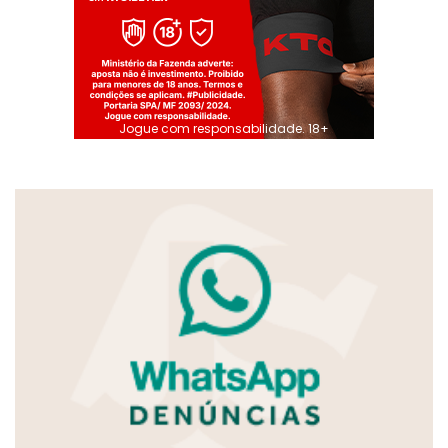
Jogue com responsabilidade. 18+