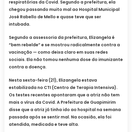
respiratórias da Covid. Segundo a prefeitura, ela
chegou passando muito mal ao Hospital Municipal
José Rabello de Mello e quase teve que ser
intubada.
Segundo a assessoria da prefeitura, Elizangela é
“bem rebelde” e se mostrou radicalmente contra a
vacinação — como deixa claro em suas redes
sociais. Ela não tomou nenhuma dose do imunizante
contra a doença.
Nesta sexta-feira (21), Elizangela estava
estabilizada no CTI (Centro de Terapia Intensiva).
Os testes recentes apontaram que a atriz não tem
mais o vírus da Covid. A Prefeitura de Guapimirim
disse que a atriz já tinha ido ao hospital na semana
passada após se sentir mal. Na ocasião, ela foi
atendida, medicada e teve alta.