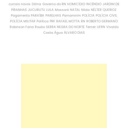
currais novos
Dilma
Governo do RN
HOMICÍDIO
INCÊNDIO
JARDIM DE
PIRANHAS
JUCURUTU
LULA
Mossoró
NATAL
Nilda
NÉLTER QUEIROZ
Pagamento
PARAÍBA
PARELHAS
Parnamirim
POLÍCIA
POLÍCIA CIVIL
POLÍCIA MILITAR
Política
PRF
RAFAEL MOTTA
RN
ROBERTO GERMANO
Robinson Faria
Roubo
SERRA NEGRA DO NORTE
Temer
UFRN
Vivaldo
Costa
Água
ÁLVARO DIAS