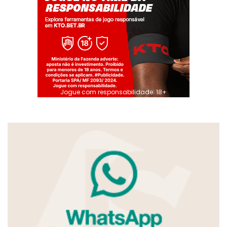
Jogue com responsabilidade. 18+