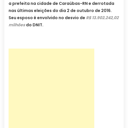
a prefeita na cidade de Caraúbas-RN e derrotada
nas últimas eleições do dia 2 de outubro de 2016.
Seu esposo é envolvido no desvio de
R$ 13.902.242,02
milhões
do DNIT.
…