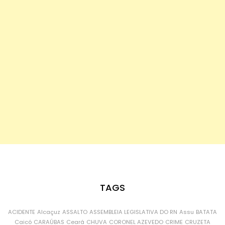
TAGS
ACIDENTE
Alcaçuz
ASSALTO
ASSEMBLEIA LEGISLATIVA DO RN
Assu
BATATA
Caicó
CARAÚBAS
Ceará
CHUVA
CORONEL AZEVEDO
CRIME
CRUZETA