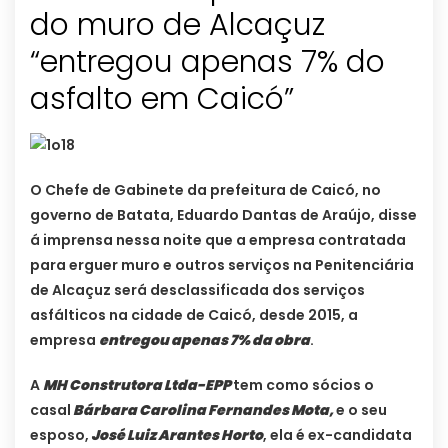
do muro de Alcaçuz
“entregou apenas 7% do
asfalto em Caicó”
O Chefe de Gabinete da prefeitura de Caicó, no
governo de Batata, Eduardo Dantas de Araújo, disse
á imprensa nessa noite que a empresa contratada
para erguer muro e outros serviços na Penitenciária
de Alcaçuz será desclassificada dos serviços
asfálticos na cidade de Caicó, desde 2015, a
empresa
entregou apenas 7% da obra
.
A
MH Construtora
Ltda-EPP
tem como sócios o
casal
Bárbara Carolina Fernandes Mota,
e o seu
esposo,
José Luiz Arantes Horto
, ela é ex-candidata