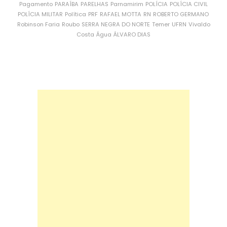
Pagamento
PARAÍBA
PARELHAS
Parnamirim
POLÍCIA
POLÍCIA CIVIL
POLÍCIA MILITAR
Política
PRF
RAFAEL MOTTA
RN
ROBERTO GERMANO
Robinson Faria
Roubo
SERRA NEGRA DO NORTE
Temer
UFRN
Vivaldo
Costa
Água
ÁLVARO DIAS