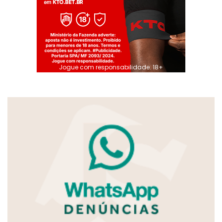
Jogue com responsabilidade. 18+