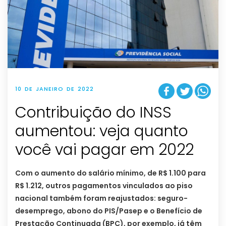
10 DE JANEIRO DE 2022
Contribuição do INSS
aumentou: veja quanto
você vai pagar em 2022
Com o aumento do salário mínimo, de R$ 1.100 para
R$ 1.212, outros pagamentos vinculados ao piso
nacional também foram reajustados: seguro-
desemprego, abono do PIS/Pasep e o Benefício de
Prestação Continuada (BPC), por exemplo, já têm