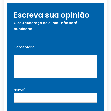
Escreva sua opinião
O seu endereço de e-mail não será
publicado.
Comentário
*
Nome