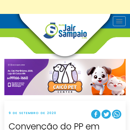
T
o
g
g
l
e
n
a
v
i
g
a
t
i
o
n
9 DE SETEMBRO DE 2020
Convenção do PP em