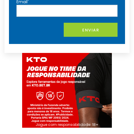
*
Email
ENVIAR
Jogue com responsabilidade. 18+