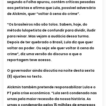
segundo a Folha apurou, contém críticas pesadas
aos petistas e afirma que Lula, possível adversário
de Alckmin, quer “voltar à cena do crime”.
“Os brasileiros não são tolos. Sabem, hoje, do
método lulopetista de confundir para dividir, iludir
para reinar. Mas vejam a audácia dessa turma.
Depois de ter quebrado o Brasil, Lula diz que quer
voltar ao poder. Ou seja: ele quer voltar à cena do
crime”, diz uma versão do discurso a que a
reportagem teve acesso.
O governador ainda discutia na noite desta sexta
(8) ajustes no texto.
Alckmin também pretende responsabilizar Lula e o
PT pela crise econômica. “Lula será condenado nas
urnas pela maior recessão da nossa história. As
urnas o condenarão pelos 15 milhões de empregos