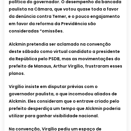
política do governador. O desempenho da bancada
paulista na Câmara, que votou quase toda a favor
da denúncia contra Temer, e o pouco engajamento
em favor da reforma da Previdência são
consideradas “omissões.
Alckmin pretendia ser aclamado na convenção
deste sábado como virtual candidato a presidente
da República pelo PSDB, mas as movimentações do
prefeito de Manaus, Arthur Virgílio, frustraram esses
planos.
Virgílio insiste em disputar prévias com o
governador paulista, o que incomodou aliados de
Alckmin. Eles consideram que o entrave criado pelo
prefeito desperdiça um tempo que Alckmin poderia
utilizar para ganhar visibilidade nacional.
Na convenção, Virgílio pediu um espaço de