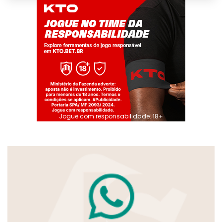
Jogue com responsabilidade. 18+