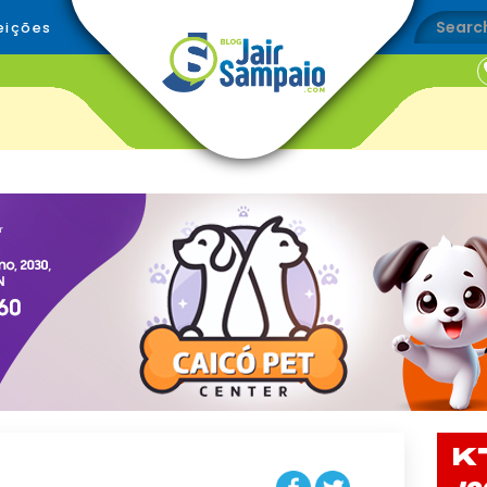
eições