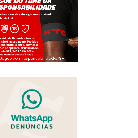
Jogue com responsabilidade. 18+