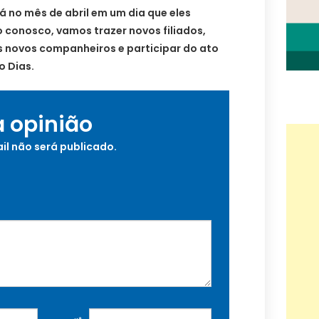
 no mês de abril em um dia que eles
conosco, vamos trazer novos filiados,
s novos companheiros e participar do ato
o Dias.
a opinião
il não será publicado.