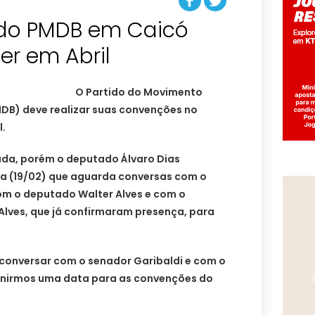
do PMDB em Caicó
er em Abril
O Partido do Movimento
MDB) deve realizar suas convenções no
l.
ada, porém o deputado Álvaro Dias
ra (19/02) que aguarda conversas com o
com o deputado Walter Alves e com o
Alves, que já confirmaram presença, para
conversar com o senador Garibaldi e com o
finirmos uma data para as convenções do