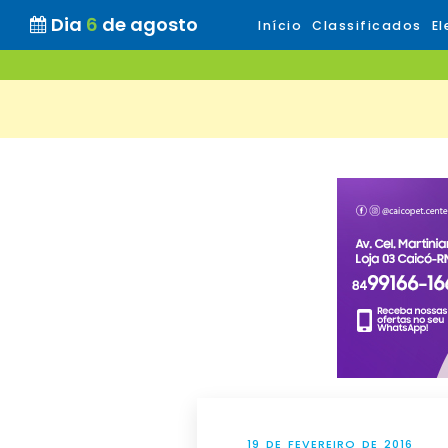
Dia
6
de agosto
Início
Classificados
El
19 DE FEVEREIRO DE 2016