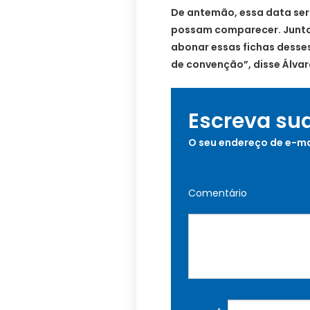
De antemão, essa data será
possam comparecer. Junto 
abonar essas fichas desse
de convenção”, disse Álvar
Escreva su
O seu endereço de e-ma
Comentário