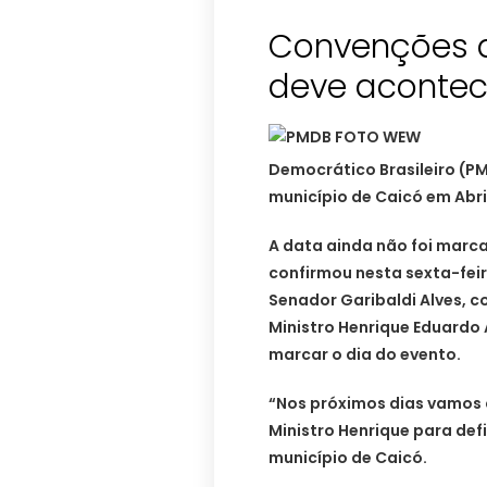
Convenções 
deve acontec
Democrático Brasileiro (P
município de Caicó em Abri
A data ainda não foi marc
confirmou nesta sexta-fei
Senador Garibaldi Alves, 
Ministro Henrique Eduardo 
marcar o dia do evento.
“Nos próximos dias vamos 
Ministro Henrique para de
município de Caicó.