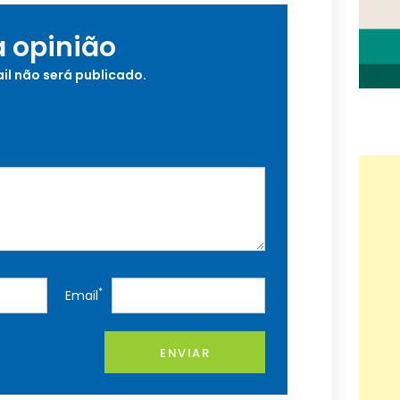
a opinião
il não será publicado.
*
Email
ENVIAR