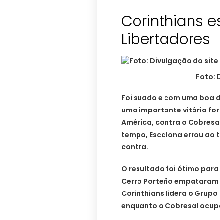
Corinthians e
Libertadores
Foto: 
Foi suado e com uma boa d
uma importante vitória for
América, contra o Cobresa
tempo, Escalona errou ao 
contra.
O resultado foi ótimo par
Cerro Porteño empataram e
Corinthians lidera o Grupo
enquanto o Cobresal ocupa