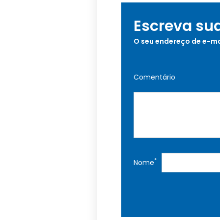
Escreva su
O seu endereço de e-ma
Comentário
*
Nome