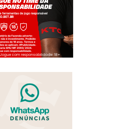
Jogue com responsabilidade. 18+