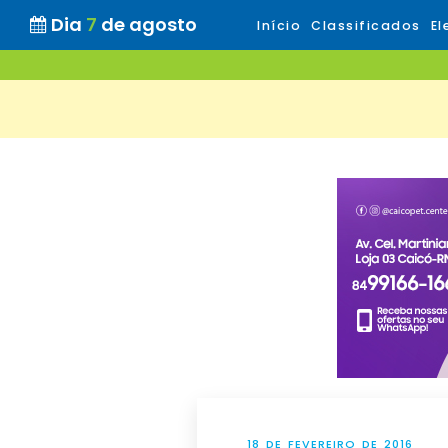
Dia
7
de agosto
Início
Classificados
El
18 DE FEVEREIRO DE 2016