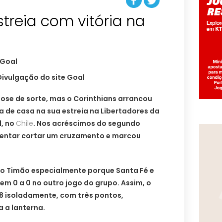
streia com vitória na
Divulgação do site Goal
ose de sorte, mas o Corinthians arrancou
a de casa na sua estreia na Libertadores da
l, no
Chile
. Nos acréscimos do segundo
tentar cortar um cruzamento e marcou
a o Timão especialmente porque Santa Fé e
m 0 a 0 no outro jogo do grupo. Assim, o
 8 isoladamente, com três pontos,
 a lanterna.