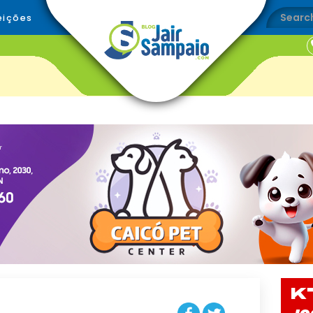
eições