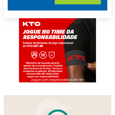
Jogue com responsabilidade. 18+