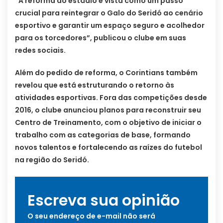
“A reforma do estádio é vista como um passo
crucial para reintegrar o Galo do Seridó ao cenário
esportivo e garantir um espaço seguro e acolhedor
para os torcedores”, publicou o clube em suas
redes sociais.
Além do pedido de reforma, o Corintians também
revelou que está estruturando o retorno às
atividades esportivas. Fora das competições desde
2016, o clube anunciou planos para reconstruir seu
Centro de Treinamento, com o objetivo de iniciar o
trabalho com as categorias de base, formando
novos talentos e fortalecendo as raízes do futebol
na região do Seridó.
Escreva sua opinião
O seu endereço de e-mail não será