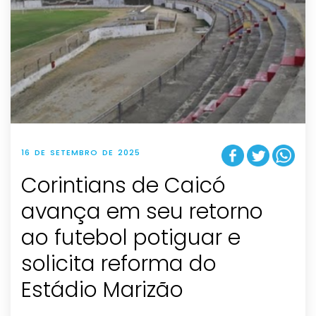
16 DE SETEMBRO DE 2025
Corintians de Caicó
avança em seu retorno
ao futebol potiguar e
solicita reforma do
Estádio Marizão