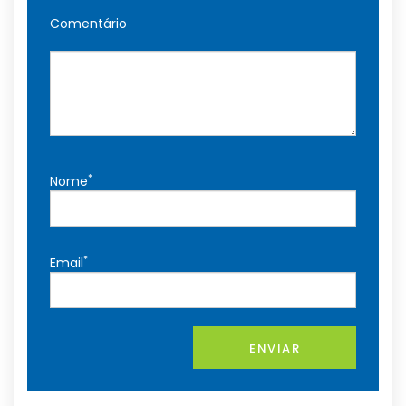
Comentário
*
Nome
*
Email
ENVIAR