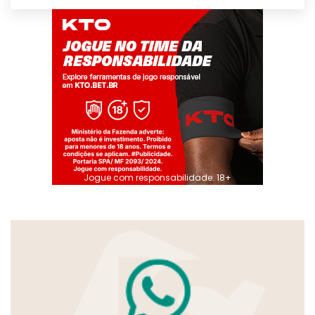
Jogue com responsabilidade. 18+