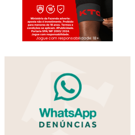
Jogue com responsabilidade. 18+