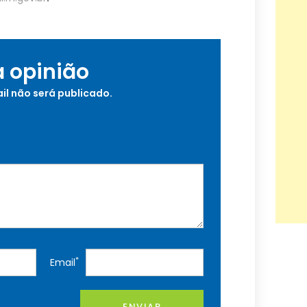
a opinião
il não será publicado.
*
Email
ENVIAR