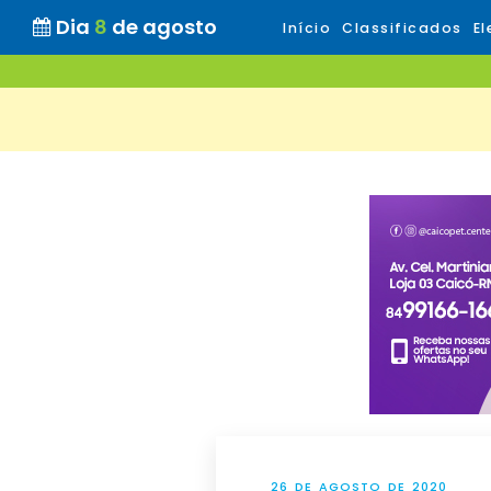
Dia
8
de agosto
Início
Classificados
El
26 DE AGOSTO DE 2020