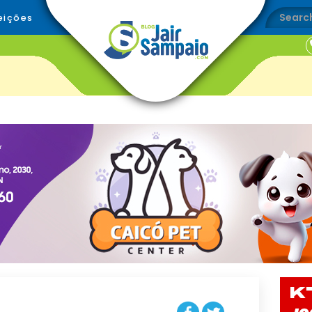
eições