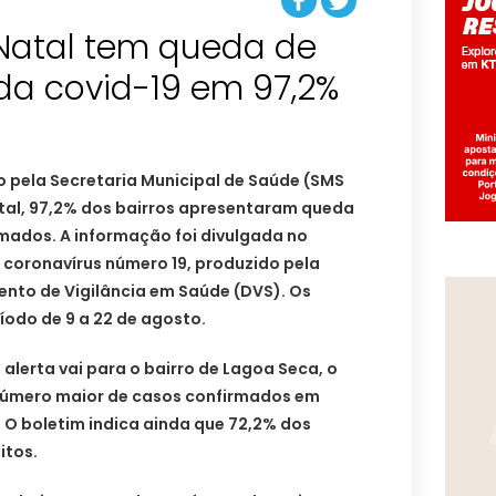
 Natal tem queda de
da covid-19 em 97,2%
 pela Secretaria Municipal de Saúde (SMS
tal, 97,2% dos bairros apresentaram queda
mados. A informação foi divulgada no
 coronavírus número 19, produzido pela
nto de Vigilância em Saúde (DVS). Os
odo de 9 a 22 de agosto.
alerta vai para o bairro de Lagoa Seca, o
número maior de casos confirmados em
 O boletim indica ainda que 72,2% dos
itos.