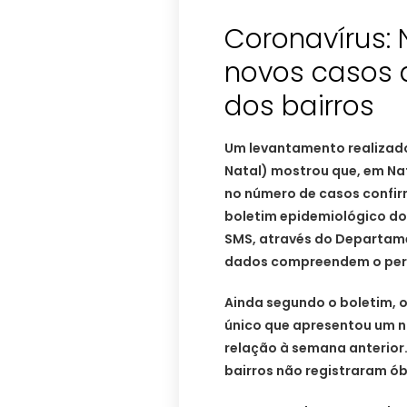
Coronavírus:
novos casos 
dos bairros
Um levantamento realizado
Natal) mostrou que, em Na
no número de casos confir
boletim epidemiológico do
SMS, através do Departame
dados compreendem o perí
Ainda segundo o boletim, o 
único que apresentou um 
relação à semana anterior.
bairros não registraram ób