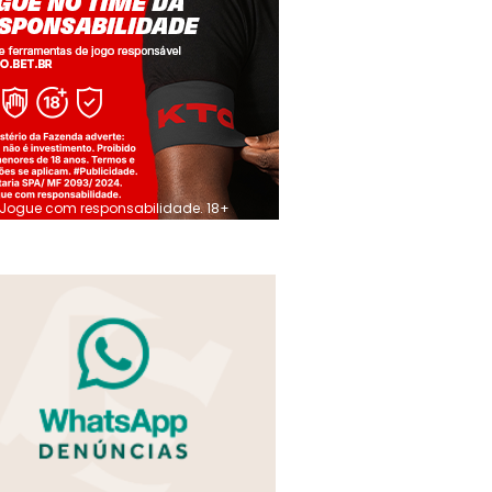
Jogue com responsabilidade. 18+