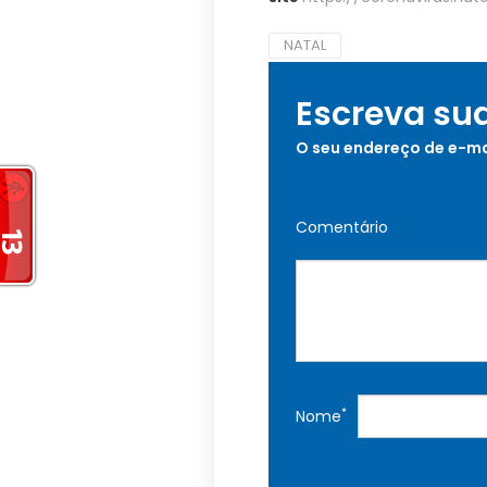
NATAL
Escreva su
O seu endereço de e-ma
Comentário
*
Nome