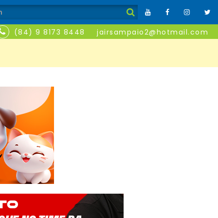
(84) 9 8173 8448
jairsampaio2@hotmail.com