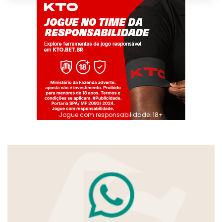
Jogue com responsabilidade. 18+