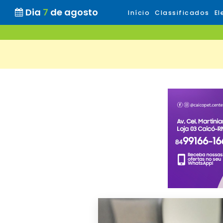
Dia
7
de agosto
Início
Classificados
El