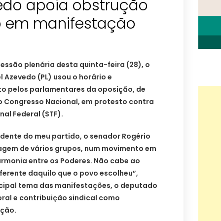
edo apoia obstrução
o em manifestação
essão plenária desta quinta-feira (28), o
 Azevedo (PL) usou o horário e
ito pelos parlamentares da oposição, de
 Congresso Nacional, em protesto contra
al Federal (STF).
idente do meu partido, o senador Rogério
sagem de vários grupos, num movimento em
rmonia entre os Poderes. Não cabe ao
diferente daquilo que o povo escolheu”,
incipal tema das manifestações, o deputado
ral e contribuição sindical como
ução.