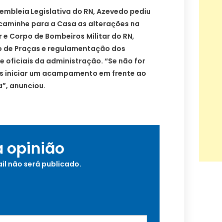
sembleia Legislativa do RN, Azevedo pediu
caminhe para a Casa as alterações na
ar e Corpo de Bombeiros Militar do RN,
ão de Praças e regulamentação dos
 oficiais da administração. “Se não for
os iniciar um acampamento em frente ao
”, anunciou.
a opinião
il não será publicado.