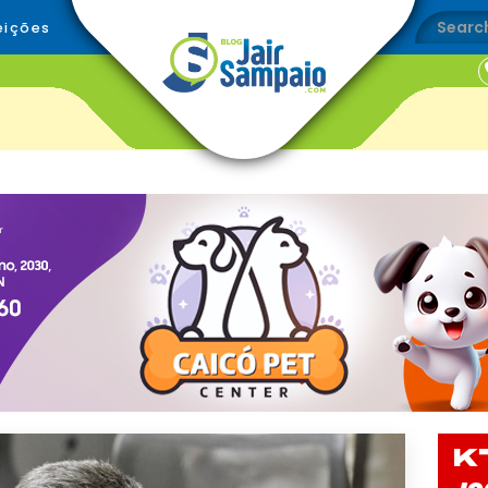
eições