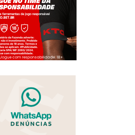
Jogue com responsabilidade. 18+