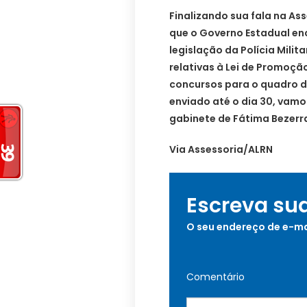
Finalizando sua fala na As
que o Governo Estadual en
legislação da Polícia Milit
relativas à Lei de Promoç
concursos para o quadro de
enviado até o dia 30, vam
gabinete de Fátima Bezerra
Via Assessoria/ALRN
Escreva su
O seu endereço de e-ma
Comentário