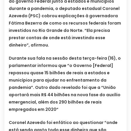
do governo Federal junto a estados e municípios
durante a pandemia, o deputado estadual Coronel
Azevedo (PSC) cobrou explicações à governadora
Fátima Bezerra de como os recursos federais foram
investidos no Rio Grande do Norte. “Ela precisa
prestar contas de onde está investindo esse
dinheiro”, afirmou.
Durante sua fala na sessão desta terça-feira (16), o
parlamentar informou que “o Governo [Federal]
repassou quase 15 bilhões de reais a estados e
municípios para ajudar no enfrentamento da
pandemia”. Outro dado revelado foi que a “União
aportará mais R$ 44 bilhões na nova fase do auxílio
emergencial, além dos 290 bilhões de reais
empregados em 2020”
Coronel Azevedo foi enfático ao questionar “onde
está sendo gasto todo esse dinheiro que são