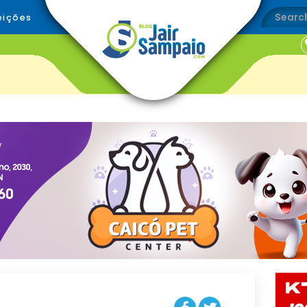
eições