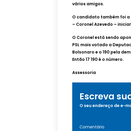
vários amigos.
O candidato também foi a 
– Coronel Azevedo – inici
O Coronel está sendo apo
PSL mais votado a Deputad
Bolsonaro e o 190 pela dem
Então 17 190 é o número.
Assessoria
Escreva su
O seu endereço de e-ma
Comentário