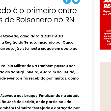
do é o primeiro entre
s de Bolsonaro no RN
el Azevedo, candidato à DEPUTADO
s à Região do Seridó, iniciando por Caicó,
arreata já vista nesta cidade em apoio ao
Polícia Militar do RN também passou por
o do Sabugi, Ipueira, e Jardim do Seridó,
nde evento e foi recebido por muitos, como
 Azevedo nos braços. Finalizando na cidade
a São José do Seridó, onde participou da
e também foi muito festejado e abraçado por