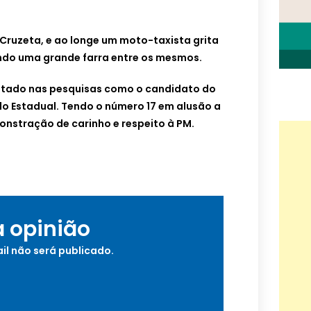
Cruzeta, e ao longe um moto-taxista grita
ando uma grande farra entre os mesmos.
ntado nas pesquisas como o candidato do
o Estadual. Tendo o número 17 em alusão a
onstração de carinho e respeito à PM.
a opinião
il não será publicado.