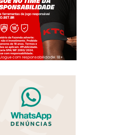
Jogue com responsabilidade. 18+