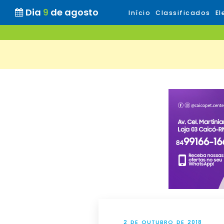
Dia
9
de agosto
Início
Classificados
El
2 DE OUTUBRO DE 2018