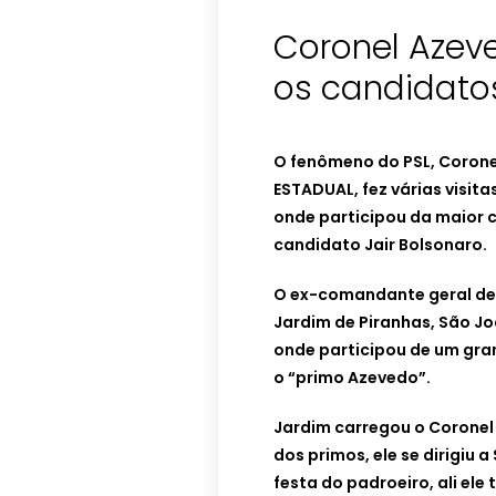
Coronel Azeve
os candidato
O fenômeno do PSL, Coron
ESTADUAL, fez várias visita
onde participou da maior c
candidato Jair Bolsonaro.
O ex-comandante geral de 
Jardim de Piranhas, São Joã
onde participou de um gra
o “primo Azevedo”.
Jardim carregou o Coronel
dos primos, ele se dirigiu 
festa do padroeiro, ali el