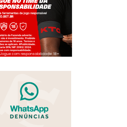
Jogue com responsabilidade. 18+