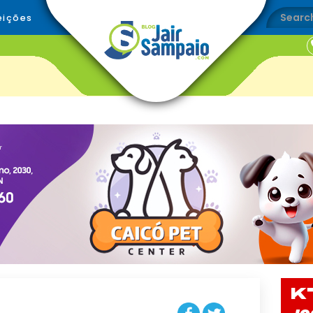
eições