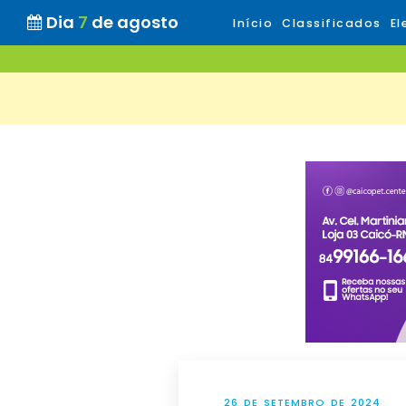
Dia
7
de agosto
Início
Classificados
El
26 DE SETEMBRO DE 2024