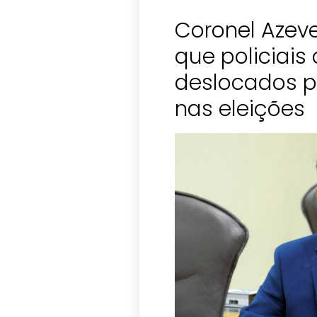
Coronel Azev
que policiais
deslocados pa
nas eleições