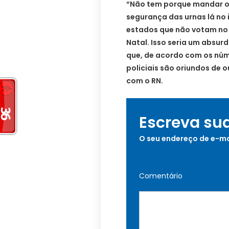
“Não tem porque mandar os
segurança das urnas lá no 
estados que não votam no 
Natal. Isso seria um absurd
que, de acordo com os núm
policiais são oriundos de o
com o RN.
Escreva su
O seu endereço de e-ma
Comentário