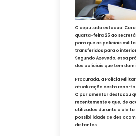
O deputado estadual Coron
quarta-feira 25 ao secretá
para que os policiais mili
transferidos para o interio
Segundo Azevedo, essa prát
dos policiais que têm domicí
Procurada, a Polícia Milita
atualização desta report
O parlamentar destacou qu
recentemente e que, de ac
utilizados durante o pleito
possibilidade de deslocam
distantes.