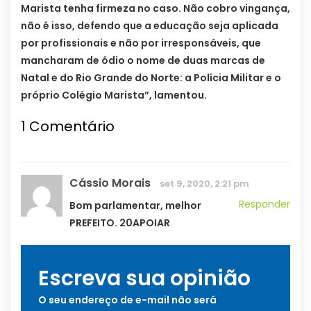
Marista tenha firmeza no caso. Não cobro vingança,
não é isso, defendo que a educação seja aplicada
por profissionais e não por irresponsáveis, que
mancharam de ódio o nome de duas marcas de
Natal e do Rio Grande do Norte: a Polícia Militar e o
próprio Colégio Marista”, lamentou.
1
Comentário
Cássio Morais
set 9, 2020, 2:21 pm
Responder
Bom parlamentar, melhor
PREFEITO. 20APOIAR
Escreva sua opinião
O seu endereço de e-mail não será