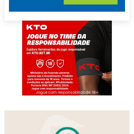
Jogue com responsabilidade. 18+