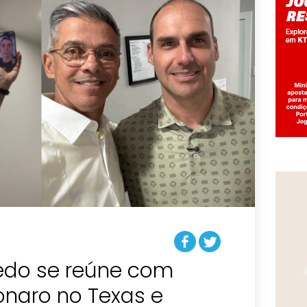
edo se reúne com
onaro no Texas e