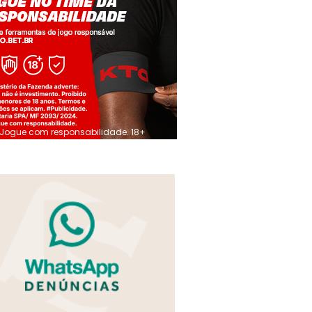
Jogue com responsabilidade. 18+