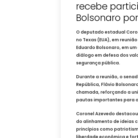
recebe partic
Bolsonaro po
O deputado estadual Coron
no Texas (EUA), em reuniã
Eduardo Bolsonaro, em um
diálogo em defesa dos valo
segurança pública.
Durante a reunião, o senad
República, Flávio Bolsonar
chamada, reforçando a uniã
pautas importantes para o 
Coronel Azevedo destacou 
do alinhamento de ideias 
princípios como patriotism
liberdade econômica e fort