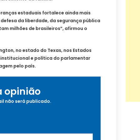
eranças estaduais fortalece ainda mais
efesa da liberdade, da segurança pública
tam milhões de brasileiros”, afirmou o
ngton, no estado do Texas, nos Estados
institucional e política do parlamentar
agem pelo país.
a opinião
il não será publicado.