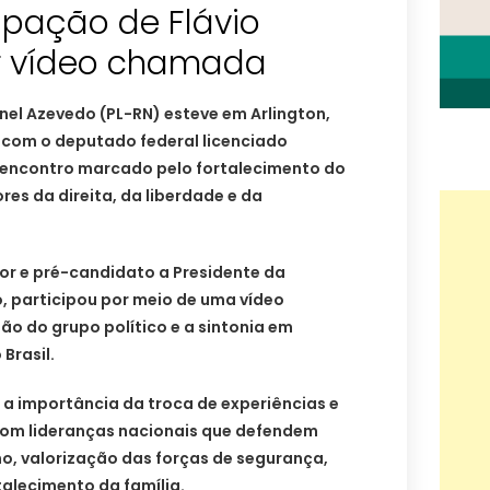
ipação de Flávio
r vídeo chamada
el Azevedo (PL-RN) esteve em Arlington,
o com o deputado federal licenciado
 encontro marcado pelo fortalecimento do
res da direita, da liberdade e da
or e pré-candidato a Presidente da
o, participou por meio de uma vídeo
o do grupo político e a sintonia em
Brasil.
a importância da troca de experiências e
com lideranças nacionais que defendem
o, valorização das forças de segurança,
alecimento da família.