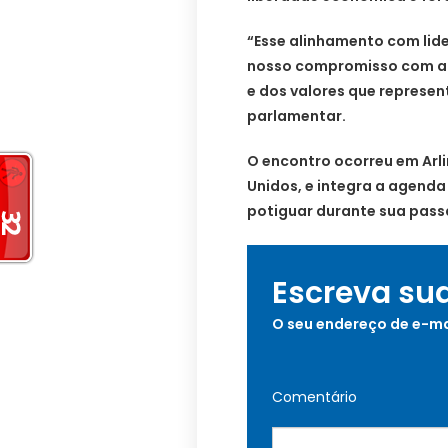
“Esse alinhamento com lid
nosso compromisso com a d
e dos valores que represen
parlamentar.
O encontro ocorreu em Arli
Unidos, e integra a agenda 
potiguar durante sua pass
Escreva su
O seu endereço de e-ma
Comentário