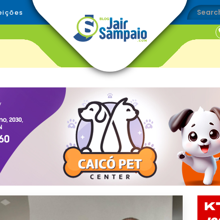
eições