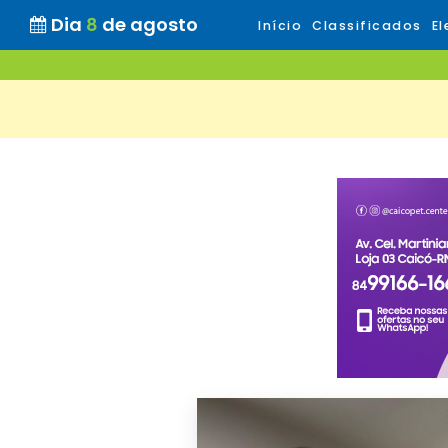
Dia
8
de agosto
Início
Classificados
El