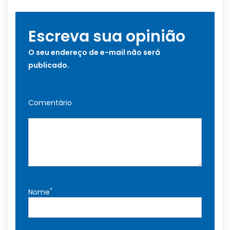
Escreva sua opinião
O seu endereço de e-mail não será
publicado.
Comentário
*
Nome