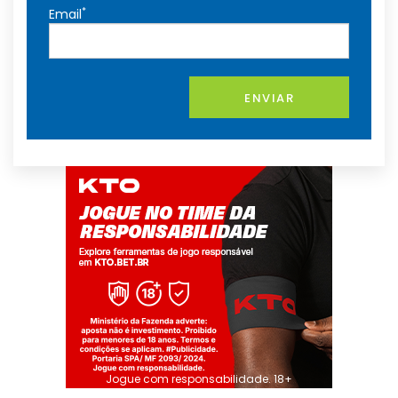
*
Email
ENVIAR
Jogue com responsabilidade. 18+