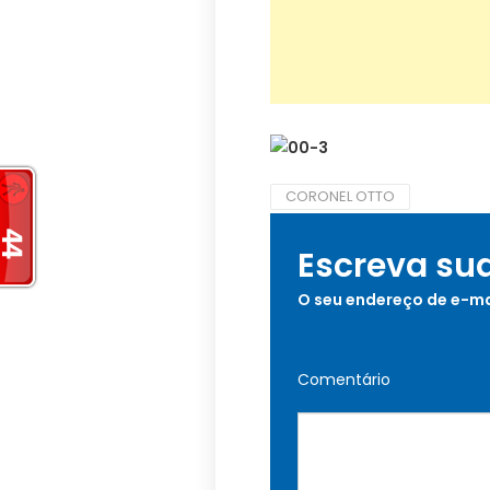
CORONEL OTTO
Escreva su
O seu endereço de e-ma
Comentário