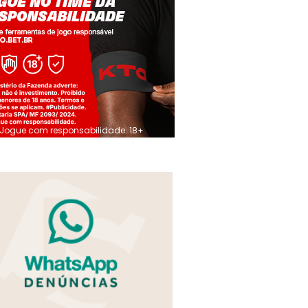
Jogue com responsabilidade. 18+