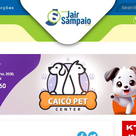
eições