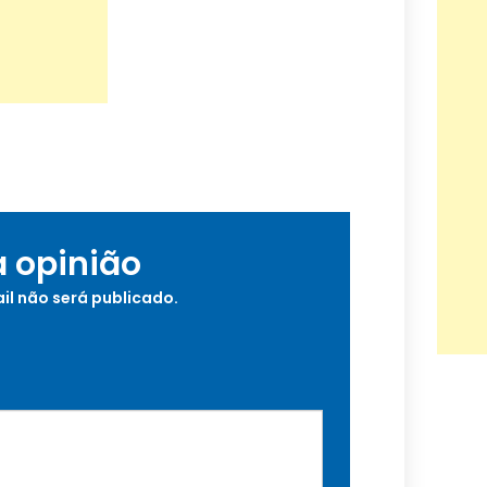
a opinião
il não será publicado.