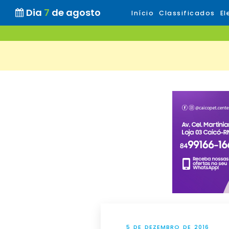
Dia
7
de agosto
Início
Classificados
El
5 DE DEZEMBRO DE 2016