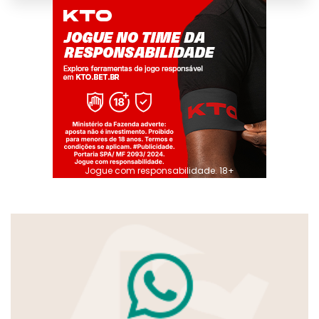
Jogue com responsabilidade. 18+