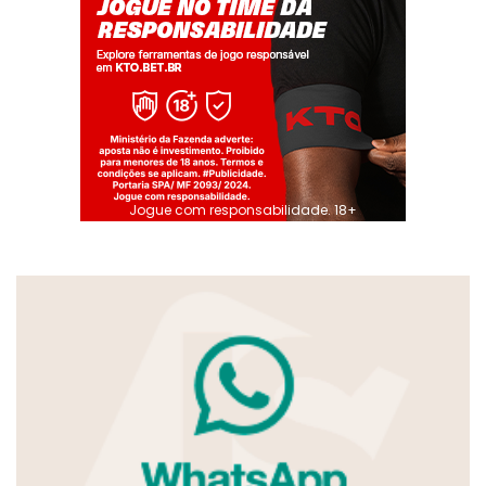
Jogue com responsabilidade. 18+