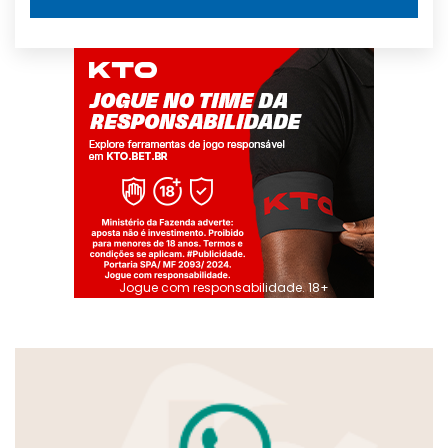
Jogue com responsabilidade. 18+