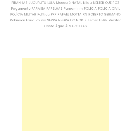
PIRANHAS
JUCURUTU
LULA
Mossoró
NATAL
Nilda
NÉLTER QUEIROZ
Pagamento
PARAÍBA
PARELHAS
Parnamirim
POLÍCIA
POLÍCIA CIVIL
POLÍCIA MILITAR
Política
PRF
RAFAEL MOTTA
RN
ROBERTO GERMANO
Robinson Faria
Roubo
SERRA NEGRA DO NORTE
Temer
UFRN
Vivaldo
Costa
Água
ÁLVARO DIAS