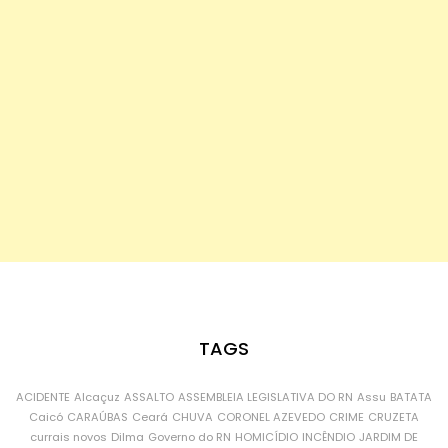
TAGS
ACIDENTE
Alcaçuz
ASSALTO
ASSEMBLEIA LEGISLATIVA DO RN
Assu
BATATA
Caicó
CARAÚBAS
Ceará
CHUVA
CORONEL AZEVEDO
CRIME
CRUZETA
currais novos
Dilma
Governo do RN
HOMICÍDIO
INCÊNDIO
JARDIM DE