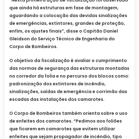
“Nesta primeira ação de fiscalização foi observado
que ainda há estruturas em fase de montagem,
aguardando a colocação das devidas sinalizações
de emergências, extintores, grandes de proteção,
enfim, os ajustes finais”, disse o Capitão Daniel
Gleidson do Serviço Técnico de Engenharia do
Corpo de Bombeiros.
O objetivo da fiscalização é avaliar o cumprimento
das normas de segurança das estruturas montadas
no corredor da folia e no percurso dos blocos como:
padronização dos extintores de incêndio,
sinalizações, saídas de emergência e corrimão das
escadas das instalações dos camarotes.
O Corpo de Bombeiros também orienta sobre o uso
de enfeites dos camarotes. “Pedimos aos foliões
que ficarem em camarotes que evitem utilizar
enfeites que sejam propagador de incêndio, tipo