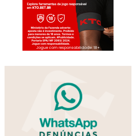
Jogue com responsabilidade. 18+