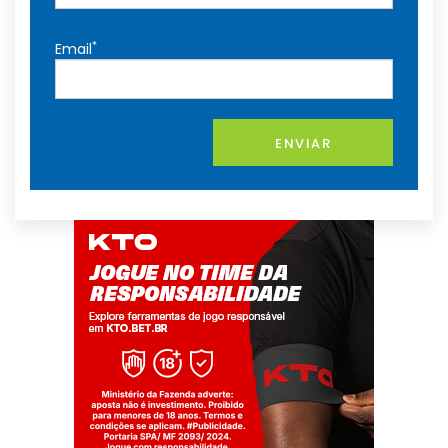
*
Email
ENVIAR