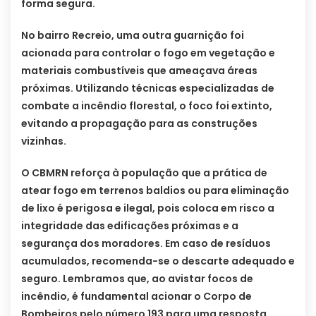
forma segura.
No bairro Recreio, uma outra guarnição foi
acionada para controlar o fogo em vegetação e
materiais combustíveis que ameaçava áreas
próximas. Utilizando técnicas especializadas de
combate a incêndio florestal, o foco foi extinto,
evitando a propagação para as construções
vizinhas.
O CBMRN reforça à população que a prática de
atear fogo em terrenos baldios ou para eliminação
de lixo é perigosa e ilegal, pois coloca em risco a
integridade das edificações próximas e a
segurança dos moradores. Em caso de resíduos
acumulados, recomenda-se o descarte adequado e
seguro. Lembramos que, ao avistar focos de
incêndio, é fundamental acionar o Corpo de
Bombeiros pelo número 193 para uma resposta