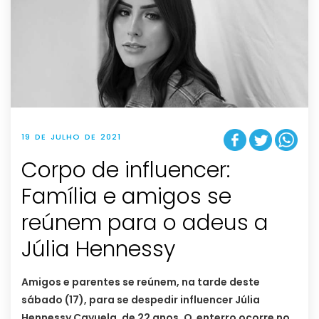
19 DE JULHO DE 2021
Corpo de influencer:
Família e amigos se
reúnem para o adeus a
Júlia Hennessy
Amigos e parentes se reúnem, na tarde deste
sábado (17), para se despedir influencer Júlia
Hennessy Cayuela, de 22 anos. O enterro ocorre no