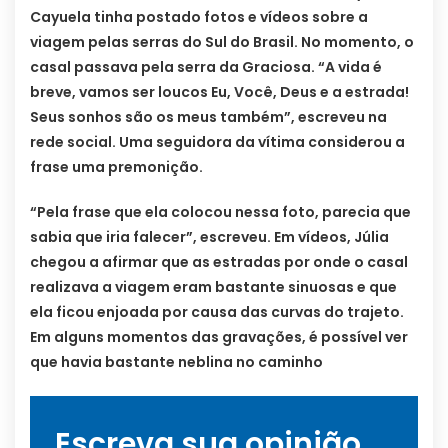
Cayuela tinha postado fotos e vídeos sobre a
viagem pelas serras do Sul do Brasil. No momento, o
casal passava pela serra da Graciosa. “A vida é
breve, vamos ser loucos Eu, Você, Deus e a estrada!
Seus sonhos são os meus também”, escreveu na
rede social. Uma seguidora da vítima considerou a
frase uma premonição.
“Pela frase que ela colocou nessa foto, parecia que
sabia que iria falecer”, escreveu. Em vídeos, Júlia
chegou a afirmar que as estradas por onde o casal
realizava a viagem eram bastante sinuosas e que
ela ficou enjoada por causa das curvas do trajeto.
Em alguns momentos das gravações, é possível ver
que havia bastante neblina no caminho
Escreva sua opinião