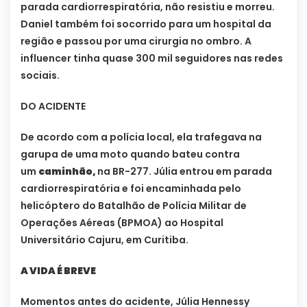
parada cardiorrespiratória, não resistiu e morreu.
Daniel também foi socorrido para um hospital da
região e passou por uma cirurgia no ombro. A
influencer tinha quase 300 mil seguidores nas redes
sociais.
DO ACIDENTE
De acordo com a polícia local, ela trafegava na
garupa de uma moto quando bateu contra
um
caminhão,
na BR-277. Júlia entrou em parada
cardiorrespiratória e foi encaminhada pelo
helicóptero do Batalhão de Polícia Militar de
Operações Aéreas (BPMOA) ao Hospital
Universitário Cajuru, em Curitiba.
A VIDA É BREVE
Momentos antes do acidente, Júlia Hennessy