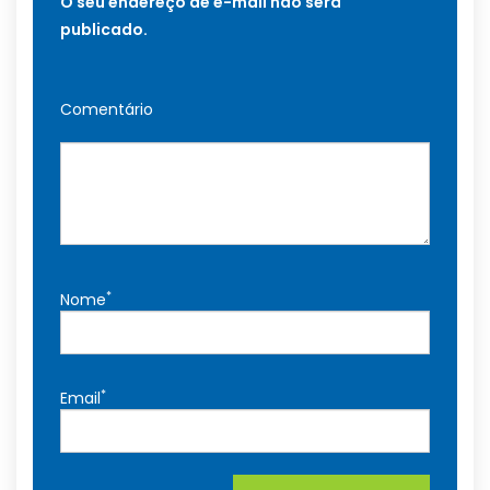
O seu endereço de e-mail não será
publicado.
Comentário
*
Nome
*
Email