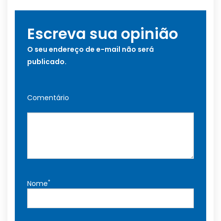
Escreva sua opinião
O seu endereço de e-mail não será
publicado.
Comentário
*
Nome