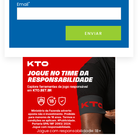
*
Email
ENVIAR
Jogue com responsabilidade. 18+