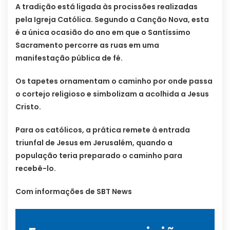
A tradição está ligada às procissões realizadas
pela Igreja Católica. Segundo a Canção Nova, esta
é a única ocasião do ano em que o Santíssimo
Sacramento percorre as ruas em uma
manifestação pública de fé.
Os tapetes ornamentam o caminho por onde passa
o cortejo religioso e simbolizam a acolhida a Jesus
Cristo.
Para os católicos, a prática remete à entrada
triunfal de Jesus em Jerusalém, quando a
população teria preparado o caminho para
recebê-lo.
Com informações de SBT News