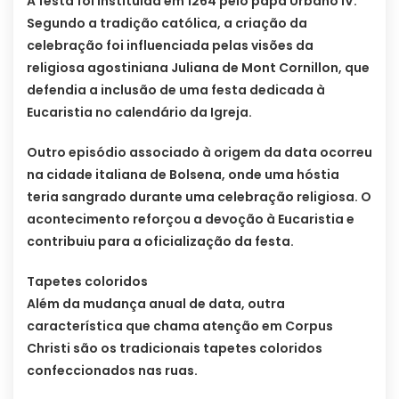
A festa foi instituída em 1264 pelo papa Urbano IV.
Segundo a tradição católica, a criação da
celebração foi influenciada pelas visões da
religiosa agostiniana Juliana de Mont Cornillon, que
defendia a inclusão de uma festa dedicada à
Eucaristia no calendário da Igreja.
Outro episódio associado à origem da data ocorreu
na cidade italiana de Bolsena, onde uma hóstia
teria sangrado durante uma celebração religiosa. O
acontecimento reforçou a devoção à Eucaristia e
contribuiu para a oficialização da festa.
Tapetes coloridos
Além da mudança anual de data, outra
característica que chama atenção em Corpus
Christi são os tradicionais tapetes coloridos
confeccionados nas ruas.