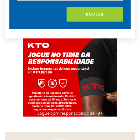
ENVIAR
Jogue com responsabilidade. 18+