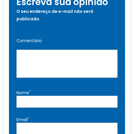
Escreva sua opinião
O seu endereço de e-mail não será
publicado.
Comentário
*
Nome
*
Email