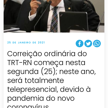
25 DE JANEIRO DE 2021
Correição ordinária do
TRT-RN começa nesta
segunda (25); neste ano,
será totalmente
telepresencial, devido à
pandemia do novo
coronavírus