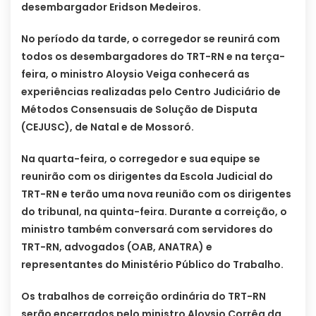
desembargador Eridson Medeiros.
No período da tarde, o corregedor se reunirá com
todos os desembargadores do TRT-RN e na terça-
feira, o ministro Aloysio Veiga conhecerá as
experiências realizadas pelo Centro Judiciário de
Métodos Consensuais de Solução de Disputa
(CEJUSC), de Natal e de Mossoró.
Na quarta-feira, o corregedor e sua equipe se
reunirão com os dirigentes da Escola Judicial do
TRT-RN e terão uma nova reunião com os dirigentes
do tribunal, na quinta-feira. Durante a correição, o
ministro também conversará com servidores do
TRT-RN, advogados (OAB, ANATRA) e
representantes do Ministério Público do Trabalho.
Os trabalhos de correição ordinária do TRT-RN
serão encerrados pelo ministro Aloysio Corrêa da