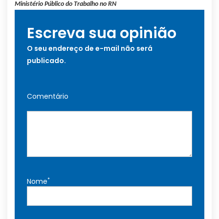
Ministério Público do Trabalho no RN
Escreva sua opinião
O seu endereço de e-mail não será
publicado.
Comentário
*
Nome