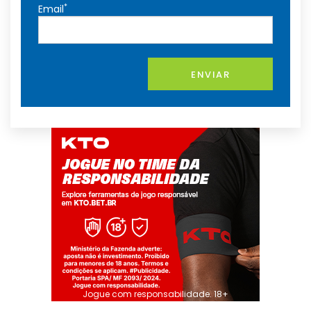
*
Email
ENVIAR
Jogue com responsabilidade. 18+