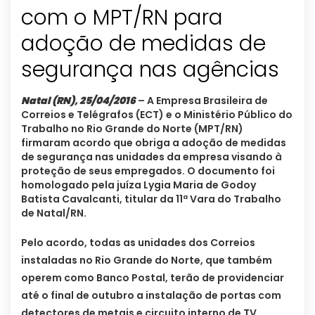
com o MPT/RN para
adoção de medidas de
segurança nas agências
Natal (RN), 25/04/2016
– A Empresa Brasileira de
Correios e Telégrafos (ECT) e o Ministério Público do
Trabalho no Rio Grande do Norte (MPT/RN)
firmaram acordo que obriga a adoção de medidas
de segurança nas unidades da empresa visando à
proteção de seus empregados. O documento foi
homologado pela juíza Lygia Maria de Godoy
Batista Cavalcanti, titular da 11ª Vara do Trabalho
de Natal/RN.
Pelo acordo, todas as unidades dos Correios
instaladas no Rio Grande do Norte, que também
operem como Banco Postal, terão de providenciar
até o final de outubro a instalação de portas com
detectores de metais e circuito interno de TV.