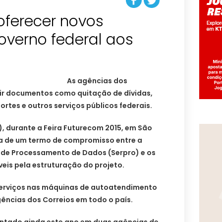
oferecer novos
overno federal aos
As agências dos
tir documentos como quitação de dívidas,
ortes e outros serviços públicos federais.
8), durante a Feira Futurecom 2015, em São
ra de um termo de compromisso entre a
l de Processamento de Dados (Serpro) e os
eis pela estruturação do projeto.
s serviços nas máquinas de autoatendimento
gências dos Correios em todo o país.