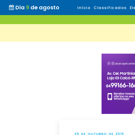
Dia
9
de agosto
Início
Classificados
El
29 DE OUTUBRO DE 2015