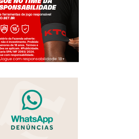
Jogue com responsabilidade. 18+