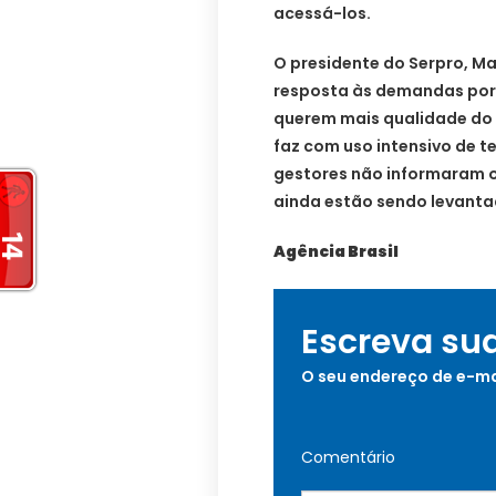
acessá-los.
O presidente do Serpro, Ma
resposta às demandas por 
querem mais qualidade do s
faz com uso intensivo de 
gestores não informaram os
ainda estão sendo levanta
Agência Brasil
Escreva su
O seu endereço de e-ma
Comentário