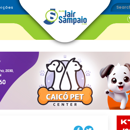
eições