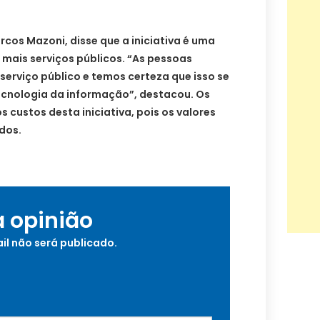
rcos Mazoni, disse que a iniciativa é uma
mais serviços públicos. “As pessoas
erviço público e temos certeza que isso se
tecnologia da informação”, destacou. Os
 custos desta iniciativa, pois os valores
dos.
a opinião
il não será publicado.