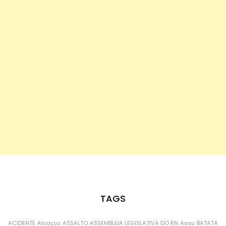
TAGS
ACIDENTE
Alcaçuz
ASSALTO
ASSEMBLEIA LEGISLATIVA DO RN
Assu
BATATA