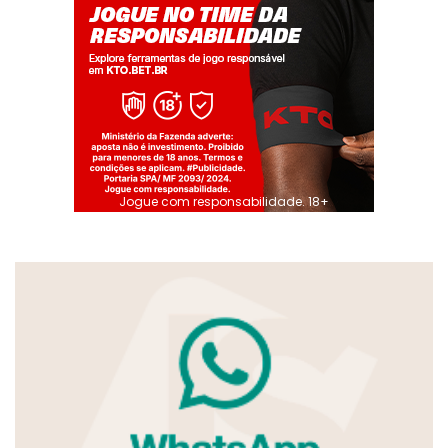
Jogue com responsabilidade. 18+