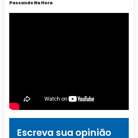
Passando Na Hora
Escreva sua opinião