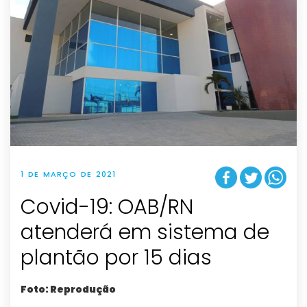
1 DE MARÇO DE 2021
Covid-19: OAB/RN
atenderá em sistema de
plantão por 15 dias
Foto: Reprodução