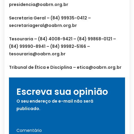
presidencia@oabrn.org.br
Secretaria Geral – (84) 99935-0412 –
secretariageral@oabrn.org.br
Tesouraria – (84) 4008-9421 – (84) 99868-0121 –
(84) 99990-8941 – (84) 99982-5166 –
tesouraria@oabrn.org.br
Tribunal de Ética e Disciplina –
etica@oabrn.org.br
Escreva sua opinião
O seu endereço de e-mail não será
publicado.
Comentário