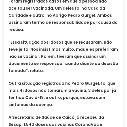
Foram registrados casos em que a pessoa não
aceitou ser vacinada. Um deles foi na Casa da
Caridade e outro, no Abrigo Pedro Gurgel. Ambos
assinaram termo de responsabilidade por causa da
recusa.
“Essa situação dos idosos que se recusaram, não
teve jeito. Nós insistimos muito, mas eles preferiram
não se vacinar. Porém, tiveram que assinar um
documento se responsabilizando diante da decisão
tomada”, relata.
Outra situação registrada no Pedro Gurgel, foi que
mais 4 idosos não tomaram a vacina, 3 deles por já
ter tido Covid-19, e outro, porque, estava com
sintomas da doença.
A Secretaria de Saúde de Caicó já recebeu da
Sesap, 1.540 doses das vacinas CoronaVac e