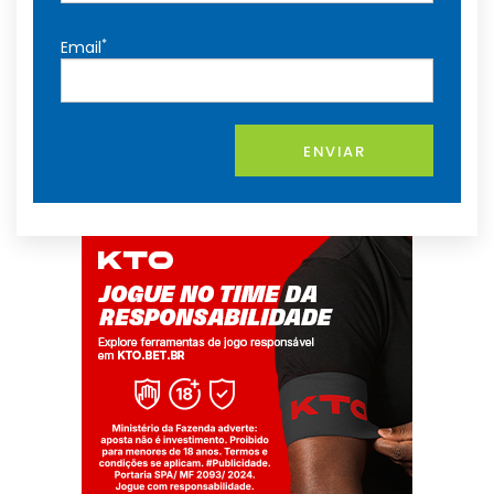
*
Email
ENVIAR